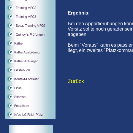
Ergebnis:
Bei den Apportierübungen könnt
Vorsitz sollte noch gerader sei
abgeben;
Beim "Voraus" kann es passier
liegt, ein zweites "Platzkom
Zurück